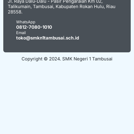
Jl. Raya Dalu-Dalu - Pasir Pengaraian Km 02,
Talikumain, Tambusai, Kabupaten Rokan Hulu, Riau
28558.
WhatsApp
0812-7080-1010
Email
toko@smkn1tambusai.sch.id
Copyright © 2024. SMK Negeri 1 Tambusai