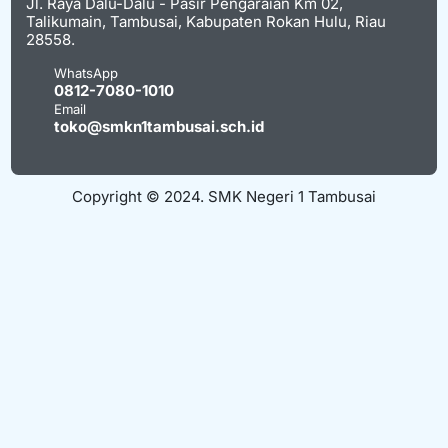
Jl. Raya Dalu-Dalu - Pasir Pengaraian Km 02,
Talikumain, Tambusai, Kabupaten Rokan Hulu, Riau
28558.
WhatsApp
0812-7080-1010
Email
toko@smkn1tambusai.sch.id
Copyright © 2024. SMK Negeri 1 Tambusai