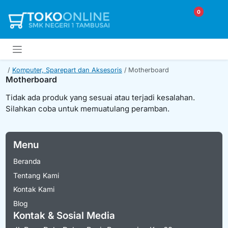
0
Komputer, Sparepart dan Aksesoris
Motherboard
Motherboard
Tidak ada produk yang sesuai atau terjadi kesalahan.
Silahkan coba untuk memuatulang peramban.
Menu
Beranda
Tentang Kami
Kontak Kami
Blog
Kontak & Sosial Media