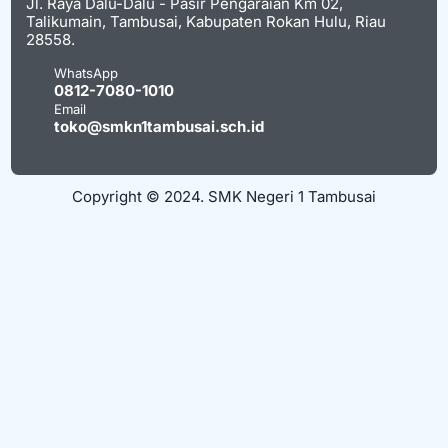
Jl. Raya Dalu-Dalu - Pasir Pengaraian Km 02,
Talikumain, Tambusai, Kabupaten Rokan Hulu, Riau
28558.
WhatsApp
0812-7080-1010
Email
toko@smkn1tambusai.sch.id
Copyright © 2024. SMK Negeri 1 Tambusai