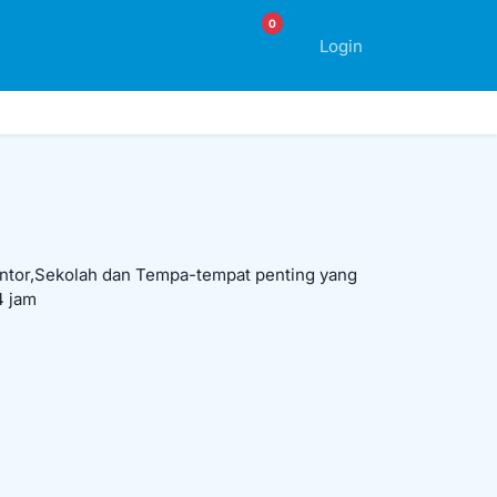
0
Login
or,Sekolah dan Tempa-tempat penting yang
 jam