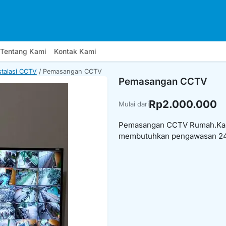
Tentang Kami
Kontak Kami
stalasi CCTV
Pemasangan CCTV
Pemasangan CCTV
Rp2.000.000
Mulai dari
Pemasangan CCTV Rumah.Kant
membutuhkan pengawasan 24