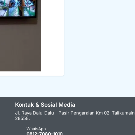
Kontak & Sosial Media
Jl. Raya Dalu-Dalu - Pasir Pengaraian Km 02, Talikumai
28558.
WhatsApp
0812-7080-1010