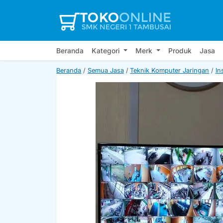
Beranda
Kategori
Merk
Produk
Jasa
Beranda
Semua Jasa
Teknik Komputer Jaringan
In